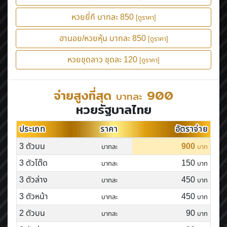
หวยยี่กี บาทละ 850
[ดูราคา]
ฮานอย/หวยหุ้น บาทละ 850
[ดูราคา]
หวยชุดลาว ชุดละ 120
[ดูราคา]
จ่ายสูงที่สุด
900
บาทละ
หวยรัฐบาลไทย
ประเภท
ราคา
อัตราจ่าย
3 ตัวบน
900
บาทละ
บาท
3 ตัวโต๊ด
150
บาทละ
บาท
3 ตัวล่าง
450
บาทละ
บาท
3 ตัวหน้า
450
บาทละ
บาท
2 ตัวบน
90
บาทละ
บาท